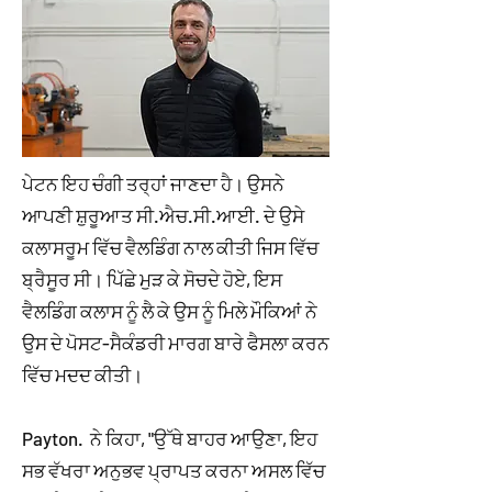
ਪੇਟਨ ਇਹ ਚੰਗੀ ਤਰ੍ਹਾਂ ਜਾਣਦਾ ਹੈ। ਉਸਨੇ
ਆਪਣੀ ਸ਼ੁਰੂਆਤ ਸੀ.ਐਚ.ਸੀ.ਆਈ. ਦੇ ਉਸੇ
ਕਲਾਸਰੂਮ ਵਿੱਚ ਵੈਲਡਿੰਗ ਨਾਲ ਕੀਤੀ ਜਿਸ ਵਿੱਚ
ਬ੍ਰੈਸੂਰ ਸੀ। ਪਿੱਛੇ ਮੁੜ ਕੇ ਸੋਚਦੇ ਹੋਏ, ਇਸ
ਵੈਲਡਿੰਗ ਕਲਾਸ ਨੂੰ ਲੈ ਕੇ ਉਸ ਨੂੰ ਮਿਲੇ ਮੌਕਿਆਂ ਨੇ
ਉਸ ਦੇ ਪੋਸਟ-ਸੈਕੰਡਰੀ ਮਾਰਗ ਬਾਰੇ ਫੈਸਲਾ ਕਰਨ
ਵਿੱਚ ਮਦਦ ਕੀਤੀ।
Payton. ਨੇ ਕਿਹਾ, "ਉੱਥੇ ਬਾਹਰ ਆਉਣਾ, ਇਹ
ਸਭ ਵੱਖਰਾ ਅਨੁਭਵ ਪ੍ਰਾਪਤ ਕਰਨਾ ਅਸਲ ਵਿੱਚ