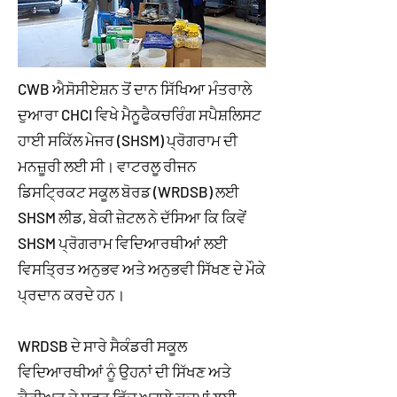
CWB ਐਸੋਸੀਏਸ਼ਨ ਤੋਂ ਦਾਨ ਸਿੱਖਿਆ ਮੰਤਰਾਲੇ
ਦੁਆਰਾ CHCI ਵਿਖੇ ਮੈਨੂਫੈਕਚਰਿੰਗ ਸਪੈਸ਼ਲਿਸਟ
ਹਾਈ ਸਕਿੱਲ ਮੇਜਰ (SHSM) ਪ੍ਰੋਗਰਾਮ ਦੀ
ਮਨਜ਼ੂਰੀ ਲਈ ਸੀ। ਵਾਟਰਲੂ ਰੀਜਨ
ਡਿਸਟ੍ਰਿਕਟ ਸਕੂਲ ਬੋਰਡ (WRDSB) ਲਈ
SHSM ਲੀਡ, ਬੇਕੀ ਜ਼ੇਟਲ ਨੇ ਦੱਸਿਆ ਕਿ ਕਿਵੇਂ
SHSM ਪ੍ਰੋਗਰਾਮ ਵਿਦਿਆਰਥੀਆਂ ਲਈ
ਵਿਸਤ੍ਰਿਤ ਅਨੁਭਵ ਅਤੇ ਅਨੁਭਵੀ ਸਿੱਖਣ ਦੇ ਮੌਕੇ
ਪ੍ਰਦਾਨ ਕਰਦੇ ਹਨ।
WRDSB ਦੇ ਸਾਰੇ ਸੈਕੰਡਰੀ ਸਕੂਲ
ਵਿਦਿਆਰਥੀਆਂ ਨੂੰ ਉਹਨਾਂ ਦੀ ਸਿੱਖਣ ਅਤੇ