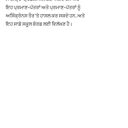
ਇਹ ਪ੍ਰਮਾਣ-ਪੱਤਰਾਂ ਅਤੇ ਪ੍ਰਮਾਣ-ਪੱਤਰਾਂ ਨੂੰ
ਅਸਿੰਕ੍ਰੋਨਸ ਤੌਰ 'ਤੇ ਹਾਸਲ ਕਰ ਸਕਦੇ ਹਨ, ਅਤੇ
ਇਹ ਸਾਡੇ ਸਕੂਲ ਬੋਰਡ ਲਈ ਵਿਲੱਖਣ ਹੈ।
ਇਸ ਉਦੇਸ਼ ਲਈ ਔਨਲਾਈਨ ਪਲੇਟਫਾਰਮਾਂ ਦੀ
ਵਰਤੋਂ ਕਰਨਾ ਵਿਦਿਆਰਥੀਆਂ ਲਈ ਇਹ
ਯਕੀਨੀ ਬਣਾਉਣਾ ਪਹਿਲਾਂ ਨਾਲੋਂ ਵੀ ਆਸਾਨ
ਬਣਾਉਂਦਾ ਹੈ ਕਿ ਉਹਨਾਂ ਕੋਲ ਹਾਈ ਸਕੂਲ ਤੋਂ
ਬਾਅਦ ਆਪਣੇ ਚੁਣੇ ਹੋਏ ਅਗਲੇ ਕਦਮਾਂ ਵਿੱਚ
ਮੈਦਾਨ ਵਿੱਚ ਉਤਰਨ ਲਈ ਲੋੜੀਂਦੇ ਹੁਨਰ ਅਤੇ
ਪ੍ਰਮਾਣ ਪੱਤਰ ਹਨ।
ਕਿਸੇ ਵੀ ਵਿਦਿਆਰਥੀ ਜਾਂ ਪਰਿਵਾਰ ਲਈ ਜੋ
SHSM ਪ੍ਰੋਗਰਾਮ 'ਤੇ ਵਿਚਾਰ ਕਰ ਰਹੇ ਹਨ,
Zettl ਤੁਹਾਨੂੰ ਇਹ ਸੋਚਣ ਲਈ ਉਤਸ਼ਾਹਿਤ ਕਰਦਾ