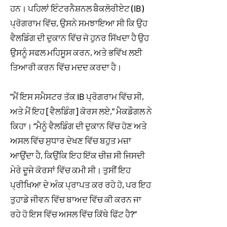
ਹਨ। ਪਹਿਲਾਂ ਇੰਟਰਨੈਸ਼ਨਲ ਬੈਕਲੋਰੀਏਟ (IB)
ਪ੍ਰੋਗਰਾਮ ਵਿੱਚ, ਉਸਨੇ ਸਮਝਾਇਆ ਸੀ ਕਿ ਉਹ
ਵੈਲਡਿੰਗ ਦੀ ਦੁਕਾਨ ਵਿੱਚ ਜੋ ਹੁਨਰ ਸਿੱਖਦਾ ਹੈ ਉਹ
ਉਸਨੂੰ ਸਫਲ ਮਹਿਸੂਸ ਕਰਨ, ਅਤੇ ਭਵਿੱਖ ਲਈ
ਤਿਆਰੀ ਕਰਨ ਵਿੱਚ ਮਦਦ ਕਰਦਾ ਹੈ।
"ਮੈਂ ਇਸ ਸਮੈਸਟਰ ਤੱਕ IB ਪ੍ਰੋਗਰਾਮ ਵਿੱਚ ਸੀ,
ਅਤੇ ਮੈਂ ਇਹ [ਵੈਲਡਿੰਗ] ਕੋਰਸ ਲਏ," ਮੈਕਡੌਗਲ ਨੇ
ਕਿਹਾ। “ਮੈਨੂੰ ਵੈਲਡਿੰਗ ਦੀ ਦੁਕਾਨ ਵਿੱਚ ਹੋਣ ਅਤੇ
ਅਸਲ ਵਿੱਚ ਸੁਧਾਰ ਦੇਖਣ ਵਿੱਚ ਬਹੁਤ ਮਜ਼ਾ
ਆਉਂਦਾ ਹੈ, ਕਿਉਂਕਿ ਇਹ ਇੱਕ ਚੀਜ਼ ਸੀ ਜਿਸਦੀ
ਮੇਰੇ ਦੂਜੇ ਕੋਰਸਾਂ ਵਿੱਚ ਕਮੀ ਸੀ। ਤੁਸੀਂ ਇਹ
ਪ੍ਰੀਖਿਆ ਦੇ ਅੰਕ ਪ੍ਰਾਪਤ ਕਰ ਰਹੇ ਹੋ, ਪਰ ਇਹ
ਤੁਹਾਡੇ ਜੀਵਨ ਵਿੱਚ ਬਾਅਦ ਵਿੱਚ ਕੀ ਕਰਨ ਜਾ
ਰਹੇ ਹੋ ਇਸ ਵਿੱਚ ਅਸਲ ਵਿੱਚ ਕਿੱਥੇ ਫਿੱਟ ਹੈ?”