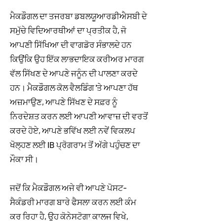
ਮੈਕਡੌਗਲ ਦਾ ਤਜਰਬਾ ਡਬਲਯੂਆਰਡੀਐਸਬੀ ਦੇ
ਸਮੁੱਚੇ ਵਿਦਿਆਰਥੀਆਂ ਦਾ ਪ੍ਰਤੀਕ ਹੈ, ਜੋ
ਆਪਣੀ ਸਿੱਖਿਆ ਦੀ ਵਾਗਡੋਰ ਸੰਭਾਲਦੇ ਹਨ
ਕਿਉਂਕਿ ਉਹ ਇੱਕ ਲਾਭਦਾਇਕ ਕਰੀਅਰ ਮਾਰਗ
ਵੱਲ ਸਿੱਖਣ ਦੇ ਆਪਣੇ ਜਨੂੰਨ ਦੀ ਪਾਲਣਾ ਕਰਦੇ
ਹਨ। ਮੈਕਡੌਗਲ ਕੋਲ ਵੈਲਡਿੰਗ 'ਤੇ ਆਪਣਾ ਹੱਥ
ਅਜ਼ਮਾਉਣ, ਆਪਣੇ ਸਿੱਖਣ ਦੇ ਸਫ਼ਰ ਨੂੰ
ਨਿਰਦੇਸ਼ਤ ਕਰਨ ਲਈ ਆਪਣੀ ਆਵਾਜ਼ ਦੀ ਵਰਤੋਂ
ਕਰਦੇ ਹੋਏ, ਆਪਣੇ ਭਵਿੱਖ ਲਈ ਨਵੇਂ ਵਿਕਲਪ
ਖੋਲ੍ਹਣ ਲਈ IB ਪ੍ਰੋਗਰਾਮ ਤੋਂ ਅੱਗੇ ਪਹੁੰਚਣ ਦਾ
ਮੌਕਾ ਸੀ।
ਜਦੋਂ ਕਿ ਮੈਕਡੌਗਲ ਅਜੇ ਵੀ ਆਪਣੇ ਪੋਸਟ-
ਸੈਕੰਡਰੀ ਮਾਰਗ ਬਾਰੇ ਫੈਸਲਾ ਕਰਨ ਲਈ ਕੰਮ
ਕਰ ਰਿਹਾ ਹੈ, ਉਹ ਕੋਨੇਸਟੋਗਾ ਕਾਲਜ ਵਿਖੇ,