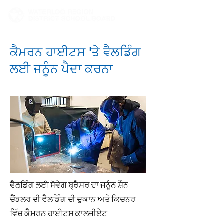
ਕੈਮਰਨ ਹਾਈਟਸ 'ਤੇ ਵੈਲਡਿੰਗ
ਲਈ ਜਨੂੰਨ ਪੈਦਾ ਕਰਨਾ
ਵੈਲਡਿੰਗ ਲਈ ਸੋਵੇਗ ਬ੍ਰੈਸਰ ਦਾ ਜਨੂੰਨ ਸ਼ੌਨ
ਚੈਂਡਲਰ ਦੀ ਵੈਲਡਿੰਗ ਦੀ ਦੁਕਾਨ ਅਤੇ ਕਿਚਨਰ
ਵਿੱਚ ਕੈਮਰਨ ਹਾਈਟਸ ਕਾਲਜੀਏਟ