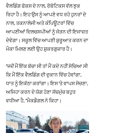
ਵੈਲਡਿੰਗ ਫੋਕਸ ਦੇ ਨਾਲ, ਰੋਬੋਟਿਕਸ ਵੱਲ ਝੁਕ
ਰਿਹਾ ਹੈ। ਇਹ ਉਸ ਨੂੰ ਆਪਣੇ ਵਧ ਰਹੇ ਹੁਨਰਾਂ ਦੇ
ਨਾਲ, ਤਕਨਾਲੋਜੀ ਅਤੇ ਕੰਪਿਊਟਰਾਂ ਵਿੱਚ
ਆਪਣੀਆਂ ਦਿਲਚਸਪੀਆਂ ਨੂੰ ਜੋੜਨ ਦੀ ਇਜਾਜ਼ਤ
ਦੇਵੇਗਾ। ਸਕੂਲ ਵਿੱਚ ਆਪਣੀ ਸ਼ੁਰੂਆਤ ਕਰਨ ਦਾ
ਮੌਕਾ ਮਿਲਣ ਲਈ ਉਹ ਸ਼ੁਕਰਗੁਜ਼ਾਰ ਹੈ।
“ਜਦੋਂ ਮੈਂ ਇੱਕ ਬੱਚਾ ਸੀ ਤਾਂ ਮੈਂ ਕਦੇ ਨਹੀਂ ਸੋਚਿਆ ਸੀ
ਕਿ ਮੈਂ ਇੱਕ ਵੈਲਡਿੰਗ ਦੀ ਦੁਕਾਨ ਵਿੱਚ ਹੋਵਾਂਗਾ,
ਧਾਤ ਨੂੰ ਇਕੱਠਾ ਕਰਾਂਗਾ। ਇਸ 'ਤੇ ਵਾਪਸ ਸੋਚਣਾ,
ਅਜਿਹਾ ਕਰਨ ਦੇ ਯੋਗ ਹੋਣਾ ਸੱਚਮੁੱਚ ਬਹੁਤ
ਵਧੀਆ ਹੈ, ”ਮੈਕਡੌਗਲ ਨੇ ਕਿਹਾ।