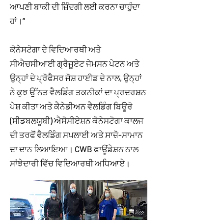
ਆਪਣੀ ਬਾਕੀ ਦੀ ਜ਼ਿੰਦਗੀ ਲਈ ਕਰਨਾ ਚਾਹੁੰਦਾ
ਹਾਂ।”
ਕੋਨੇਸਟੋਗਾ ਦੇ ਵਿਦਿਆਰਥੀ ਅਤੇ
ਸੀਐਚਸੀਆਈ ਗ੍ਰੈਜੂਏਟ ਜੇਮਸਨ ਪੇਟਨ ਅਤੇ
ਉਨ੍ਹਾਂ ਦੇ ਪ੍ਰੋਫੈਸਰ ਜੋਸ਼ ਹਾਈਡ ਦੇ ਨਾਲ, ਉਨ੍ਹਾਂ
ਨੇ ਕੁਝ ਉੱਨਤ ਵੈਲਡਿੰਗ ਤਕਨੀਕਾਂ ਦਾ ਪ੍ਰਦਰਸ਼ਨ
ਪੇਸ਼ ਕੀਤਾ ਅਤੇ ਕੈਨੇਡੀਅਨ ਵੈਲਡਿੰਗ ਬਿਊਰੋ
(ਸੀਡਬਲਯੂਬੀ) ਐਸੋਸੀਏਸ਼ਨ ਕੋਨੇਸਟੋਗਾ ਕਾਲਜ
ਦੀ ਤਰਫੋਂ ਵੈਲਡਿੰਗ ਸਪਲਾਈ ਅਤੇ ਸਾਜ਼ੋ-ਸਾਮਾਨ
ਦਾ ਦਾਨ ਲਿਆਇਆ। CWB ਫਾਊਂਡੇਸ਼ਨ ਨਾਲ
ਸਾਂਝੇਦਾਰੀ ਵਿੱਚ ਵਿਦਿਆਰਥੀ ਅਧਿਆਏ।