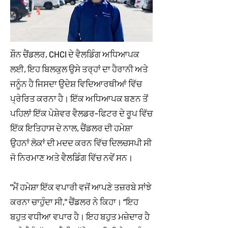
ਸ਼ੌਨ ਚੈਂਡਲਰ, CHCI ਦੇ ਵੈਲਡਿੰਗ ਅਧਿਆਪਕ
ਲਈ, ਇਹ ਬਿਲਕੁਲ ਉਸੇ ਤਰ੍ਹਾਂ ਦਾ ਹੈਰਾਨੀ ਅਤੇ
ਜਨੂੰਨ ਹੈ ਜਿਸਦਾ ਉਦੇਸ਼ ਵਿਦਿਆਰਥੀਆਂ ਵਿੱਚ
ਪ੍ਰੇਰਿਤ ਕਰਨਾ ਹੈ। ਇੱਕ ਅਧਿਆਪਕ ਬਣਨ ਤੋਂ
ਪਹਿਲਾਂ ਇੱਕ ਪੇਸ਼ੇਵਰ ਵੈਲਡਰ-ਫਿਟਰ ਦੇ ਰੂਪ ਵਿੱਚ
ਇੱਕ ਇਤਿਹਾਸ ਦੇ ਨਾਲ, ਚੈਂਡਲਰ ਦੀ ਹਮੇਸ਼ਾ
ਉਹਨਾਂ ਲੋਕਾਂ ਦੀ ਮਦਦ ਕਰਨ ਵਿੱਚ ਦਿਲਚਸਪੀ ਸੀ
ਜੋ ਨਿਰਮਾਣ ਅਤੇ ਵੈਲਡਿੰਗ ਵਿੱਚ ਨਵੇਂ ਸਨ।
"ਮੈਂ ਹਮੇਸ਼ਾ ਇੱਕ ਵਪਾਰੀ ਵਜੋਂ ਆਪਣੇ ਤਜ਼ਰਬੇ ਸਾਂਝੇ
ਕਰਨਾ ਚਾਹੁੰਦਾ ਸੀ," ਚੈਂਡਲਰ ਨੇ ਕਿਹਾ। “ਇਹ
ਬਹੁਤ ਵਧੀਆ ਵਪਾਰ ਹੈ। ਇਹ ਬਹੁਤ ਮਜ਼ੇਦਾਰ ਹੈ