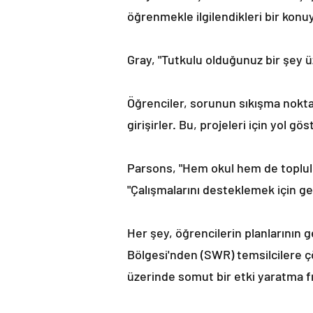
öğrenmekle ilgilendikleri bir konu
Gray, "Tutkulu olduğunuz bir şey ü
Öğrenciler, sorunun sıkışma noktas
girişirler. Bu, projeleri için yol gö
Parsons, "Hem okul hem de topluluk
"Çalışmalarını desteklemek için ge
Her şey, öğrencilerin planlarının 
Bölgesi'nden (SWR) temsilcilere çö
üzerinde somut bir etki yaratma fır