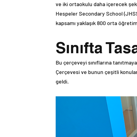
ve iki ortaokulu daha içerecek şek
Hespeler Secondary School (JHSS).
kapsamı yaklaşık 800 orta öğretim 
Sınıfta Ta
Bu çerçeveyi sınıflarına tanıtmay
Çerçevesi ve bunun çeşitli konula
geldi.