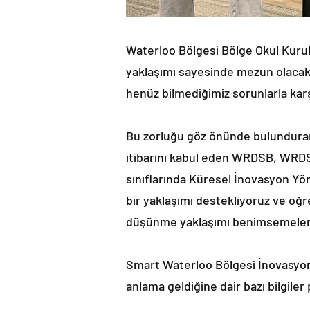
Waterloo Bölgesi Bölge Okul Kurul
yaklaşımı sayesinde mezun olacakla
henüz bilmediğimiz sorunlarla karş
Bu zorluğu göz önünde bulundurar
itibarını kabul eden WRDSB, WRDSB
sınıflarında Küresel İnovasyon Yön
bir yaklaşımı destekliyoruz ve öğr
düşünme yaklaşımı benimsemeleri 
Smart Waterloo Bölgesi İnovasyon 
anlama geldiğine dair bazı bilgiler 