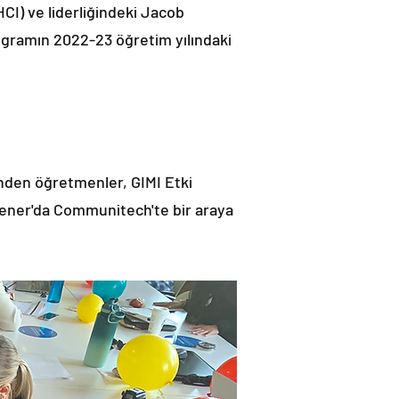
CI) ve liderliğindeki Jacob
ogramın 2022-23 öğretim yılındaki
inden öğretmenler, GIMI Etki
chener'da Communitech'te bir araya