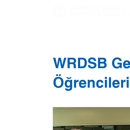
Ev
Hikayelerimiz
WRDSB Gen
Öğrencileri