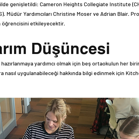
ilde genişletildi: Cameron Heights Collegiate Institute (CH
 Müdür Yardımcıları Christine Moser ve Adrian Blair. Pr
öğrencisini etkileyecektir.
sarım Düşüncesi
a hazırlanmaya yardımcı olmak için beş ortaokulun her bir
ra nasıl uygulanabileceği hakkında bilgi edinmek için Kit