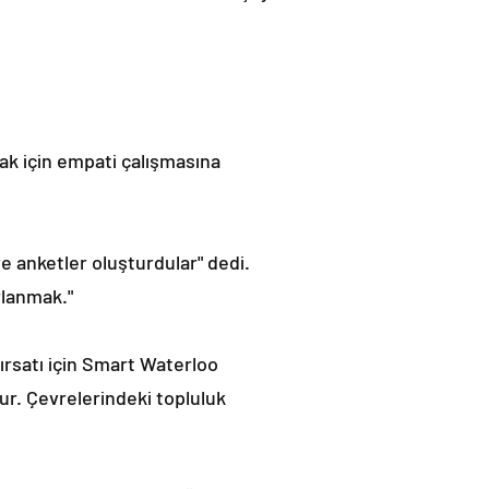
mak için empati çalışmasına
e anketler oluşturdular" dedi.
rlanmak."
ırsatı için Smart Waterloo
ur. Çevrelerindeki topluluk