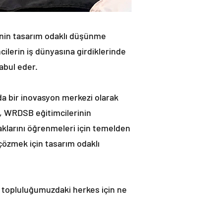
inin tasarım odaklı düşünme
ilerin iş dünyasına girdiklerinde
abul eder.
a bir inovasyon merkezi olarak
te, WRDSB eğitimcilerinin
aklarını öğrenmeleri için temelden
çözmek için tasarım odaklı
n topluluğumuzdaki herkes için ne