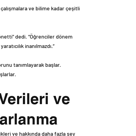
çalışmalara ve bilime kadar çeşitli
önetti" dedi. “Öğrenciler dönem
ratıcılık inanılmazdı.”
sorunu tanımlayarak başlar.
larlar.
Verileri ve
rarlanma
dikleri ve hakkında daha fazla şey