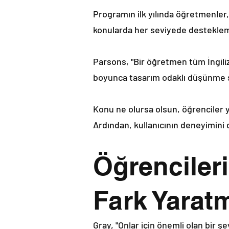
Programın ilk yılında öğretmenler,
konularda her seviyede destekleme
Parsons, "Bir öğretmen tüm İngili
boyunca tasarım odaklı düşünme sü
Konu ne olursa olsun, öğrenciler y
Ardından, kullanıcının deneyimini
Öğrencileri
Fark Yarat
Gray, "Onlar için önemli olan bir ş