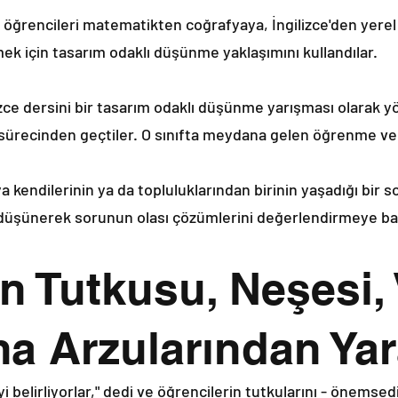
 öğrencileri matematikten coğrafyaya, İngilizce'den yerel 
k için tasarım odaklı düşünme yaklaşımını kullandılar.
zce dersini bir tasarım odaklı düşünme yarışması olarak y
recinden geçtiler. O sınıfta meydana gelen öğrenme ve ya
a kendilerinin ya da topluluklarından birinin yaşadığı bir 
 düşünerek sorunun olası çözümlerini değerlendirmeye baş
n Tutkusu, Neşesi, 
ma Arzularından Ya
eyi belirliyorlar," dedi ve öğrencilerin tutkularını - önemse