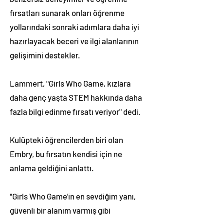
fırsatları sunarak onları öğrenme
yollarındaki sonraki adımlara daha iyi
hazırlayacak beceri ve ilgi alanlarının
gelişimini destekler.
Lammert, "Girls Who Game, kızlara
daha genç yaşta STEM hakkında daha
fazla bilgi edinme fırsatı veriyor" dedi.
Kulüpteki öğrencilerden biri olan
Embry, bu fırsatın kendisi için ne
anlama geldiğini anlattı.
"Girls Who Game'in en sevdiğim yanı,
güvenli bir alanım varmış gibi