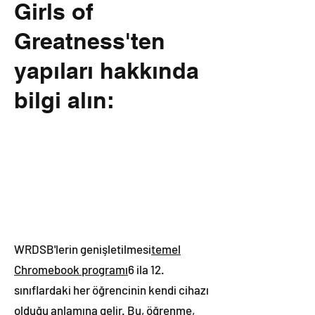
Girls of
Greatness'ten
yapıları hakkında
bilgi alın:
WRDSB'lerin genişletilmesi
temel
Chromebook programı
6 ila 12.
sınıflardaki her öğrencinin kendi cihazı
olduğu anlamına gelir. Bu, öğrenme,