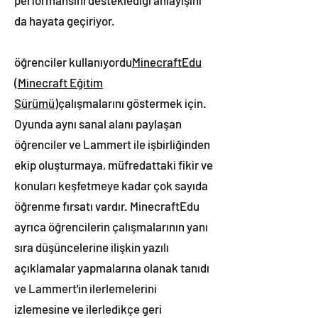
performansını desteklediği anlayışını
da hayata geçiriyor.
öğrenciler kullanıyordu
MinecraftEdu
(Minecraft Eğitim
Sürümü)
çalışmalarını göstermek için.
Oyunda aynı sanal alanı paylaşan
öğrenciler ve Lammert ile işbirliğinden
ekip oluşturmaya, müfredattaki fikir ve
konuları keşfetmeye kadar çok sayıda
öğrenme fırsatı vardır. MinecraftEdu
ayrıca öğrencilerin çalışmalarının yanı
sıra düşüncelerine ilişkin yazılı
açıklamalar yapmalarına olanak tanıdı
ve Lammert'in ilerlemelerini
izlemesine ve ilerledikçe geri