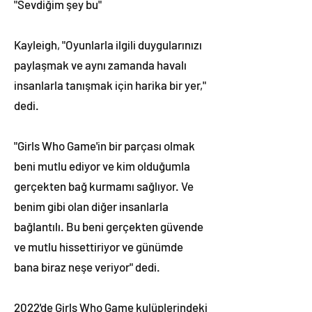
"Sevdiğim şey bu"
Kayleigh, "Oyunlarla ilgili duygularınızı
paylaşmak ve aynı zamanda havalı
insanlarla tanışmak için harika bir yer,"
dedi.
"Girls Who Game'in bir parçası olmak
beni mutlu ediyor ve kim olduğumla
gerçekten bağ kurmamı sağlıyor. Ve
benim gibi olan diğer insanlarla
bağlantılı. Bu beni gerçekten güvende
ve mutlu hissettiriyor ve günümde
bana biraz neşe veriyor" dedi.
2022'de Girls Who Game kulüplerindeki