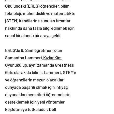
Okulundaki (ERLS) öğrenciler, bilim,
teknoloji, mühendislik ve matematikte
(STEM) kendilerine sunulan fırsatlar
hakkında daha fazla bilgi edinmek için
sanal bir alanda bir araya geldi.
ERLS'de 6. Sınıf öğretmeni olan
Samantha Lammert,
Kızlar Kim
Oyunu
kulüp, aynı zamanda Greatness
Girls olarak da bilinir. Lammert, STEM'e
ve öğrencilerin mezun olacakları
dünyada başarılı olmak için ihtiyaç
duyacakları becerileri öğrenmelerini
desteklemek için yeni yöntemler
keşfetmeye tutkuludur. Dell