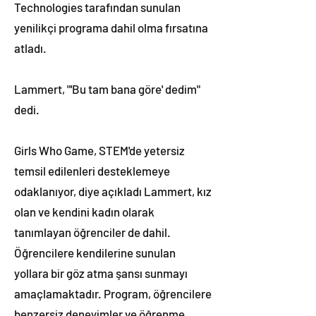
Technologies tarafından sunulan
yenilikçi programa dahil olma fırsatına
atladı.
Lammert, "'Bu tam bana göre' dedim"
dedi.
Girls Who Game, STEM'de yetersiz
temsil edilenleri desteklemeye
odaklanıyor, diye açıkladı Lammert, kız
olan ve kendini kadın olarak
tanımlayan öğrenciler de dahil.
Öğrencilere kendilerine sunulan
yollara bir göz atma şansı sunmayı
amaçlamaktadır. Program, öğrencilere
benzersiz deneyimler ve öğrenme