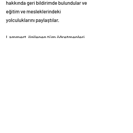
hakkında geri bildirimde bulundular ve
eğitim ve mesleklerindeki
yolculuklarını paylaştılar.
Lammert, ilgilenen tüm öğretmenleri
denemeye teşvik eder. Girls Who
Game, MinecraftEdu ve WRDSB'de
bunu gerçekleştirmek için pek çok
destek var. Sonuç olarak, en iyi yanı,
öğrencilere sunabileceğiniz fırsat ve
deneyimlerdir.
"Büyülü olacak."
Girls Who Game