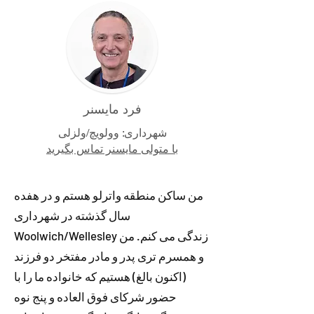
فرد مایسنر
شهرداری: وولویچ/ولزلی
با متولی مایسنر تماس بگیرید
من ساکن منطقه واترلو هستم و در هفده
سال گذشته در شهرداری
Woolwich/Wellesley زندگی می کنم. من
و همسرم تری پدر و مادر مفتخر دو فرزند
(اکنون بالغ) هستیم که خانواده ما را با
حضور شرکای فوق العاده و پنج نوه