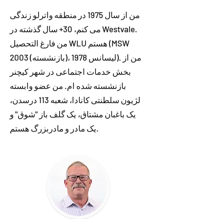
من از سال 1975 در منطقه واترلو زندگی
می کنم، 30+ سال گذشته در Westvale.
من فارغ التحصیل WLU هستم (MSW
2003 (بازنشسته)، لیسانس 1978). من از
بخش خدمات اجتماعی در شهر کیچنر
بازنشسته شده ام. من عضو وابسته
لژیون سلطنتی کانادا، شعبه 113 درسدن،
یک باغبان مشتاق، یک گلف باز "شوق" و
یک مادر و مادربزرگ هستم.