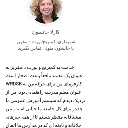
کارلا جانسون
شهرداری: کمبریج/نورث دامفریز
با جانسون متولی تماس بگیرید
خدمت به کمبریج و نورث دامفریز به
عنوان یک معتمد واقعاً باعث افتخار است.
WRDSB کارفرمای من برای حرفه من به
عنوان معلم مدرسه راهنمایی بود. من از
نزدیک دیدم که سیستم آموزش عمومی ما
چقدر برای کل جامعه ما حیاتی است. من
مشتاقانه منتظر هستم تا از همه چیزهای
خلاقانه و نابغه ای که در مدارس ما اتفاق