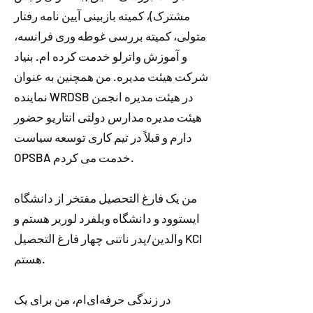
مشترک)، کمیته بازبینی آیین نامه رفتار
متولی، کمیته بررسی غوطه وری فرانسه،
و آموزش واترلو خدمت کرده ام. بنیاد
شرکت هیئت مدیره. من همچنین به عنوان
نماینده WRDSB در هیئت مدیره انجمن
هیئت مدیره مدارس دولتی انتاریو حضور
دارم و قبلاً در تیم کاری توسعه سیاست
OPSBA خدمت می کردم.
من یک فارغ التحصیل مفتخر از دانشگاه
ایستوود و دانشگاه ویلفرد لوریر هستم و
والدین/پدر ناتنی چهار فارغ التحصیل KCI
هستم.
در زندگی حرفه‌ای‌ام، من برای یک