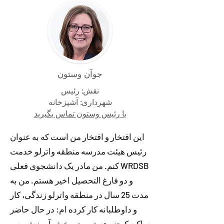
جوآن وستون
نقش: رئیس
شهرداری: آشپزخانه
با رئیس وستون تماس بگیرید
این افتخار و افتخار من است که به عنوان
رئیس هیئت مدرسه منطقه واترلو خدمت
کنم. من مادر یک دانشجوی فعلی WRDSB
و دو فارغ التحصیل اخیر هستم. من به
مدت 25 سال در منطقه واترلو زندگی، کار
و داوطلبانه کار کرده ام: در حال حاضر
ساکن کیچنر هستم و در بخش آموزش پس