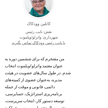
کاتلین وودکاک
نقش: نایب رئیس
شهرداری: واترلو/ویلموت
با نایب رئیس وودکاک تماس بگیرید
من مفتخرم که برای ششمین دوره به
عنوان معتمد واترلو/ویلموت انتخاب
شدم. در طول سال‌های عضویت در هیئت
مدیره، به‌عنوان عضوی از کمیته‌های
دائمی، قانونی و موقت از جمله
برنامه‌ریزی استراتژیک، حسابرسی،
توسعه دستور کار، انتخاب سرپرست،
تقویم سال تحصیلی و بررسی عملکرد