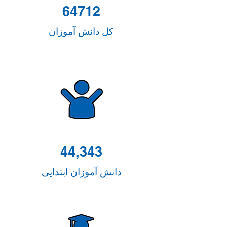
64712
کل دانش آموزان
44,343
دانش آموزان ابتدایی