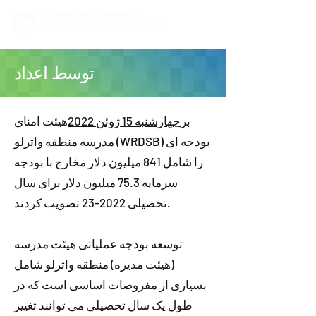
توسط اعداد
بر
چهارشنبه 15 ژوئن 2022
هیئت امنای
مدرسه منطقه واترلو (WRDSB) بودجه ای
را شامل 841 میلیون دلار مخارج با بودجه
سرمایه 75.3 میلیون دلار برای سال
تحصیلی 2022-23 تصویب کردند.
توسعه بودجه عملیاتی هیئت مدرسه
(هیئت مدیره) منطقه واترلو شامل
بسیاری از مفروضات اساسی است که در
طول یک سال تحصیلی می توانند تغییر