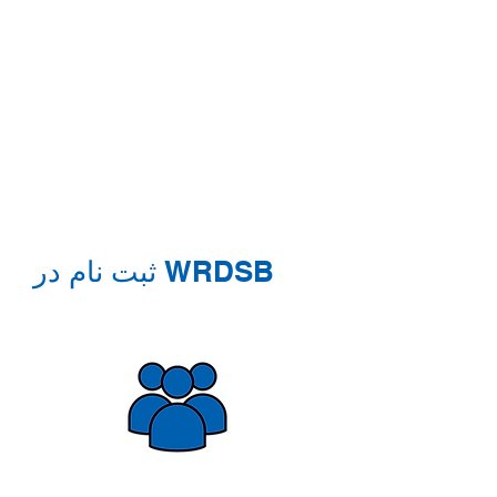
ثبت نام در WRDSB