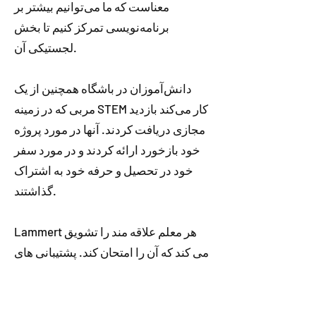
معناست که ما می‌توانیم بیشتر بر
برنامه‌نویسی تمرکز کنیم تا بخش
لجستیکی آن.
دانش‌آموزان در باشگاه همچنین از یک
مربی که در زمینه STEM کار می‌کند بازدید
مجازی دریافت کردند. آنها در مورد پروژه
خود بازخورد ارائه کردند و در مورد سفر
خود در تحصیل و حرفه خود به اشتراک
گذاشتند.
Lammert هر معلم علاقه مند را تشویق
می کند که آن را امتحان کند. پشتیبانی های
زیادی از Girls Who Game، MinecraftEdu
و WRDSB برای تحقق آن وجود دارد. در
نهایت، بهترین بخش فرصت و تجربیاتی