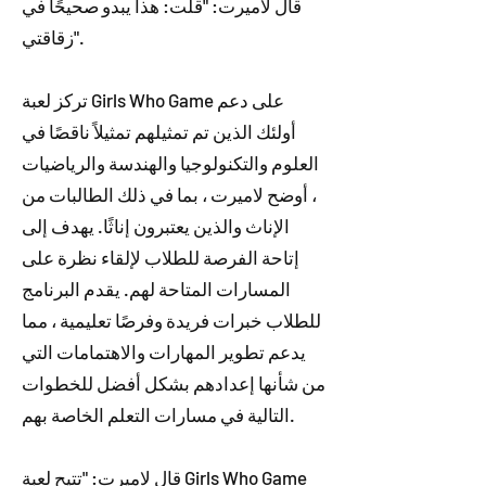
قال لاميرت: "قلت: هذا يبدو صحيحًا في
زقاقتي".
تركز لعبة Girls Who Game على دعم
أولئك الذين تم تمثيلهم تمثيلاً ناقصًا في
العلوم والتكنولوجيا والهندسة والرياضيات
، أوضح لاميرت ، بما في ذلك الطالبات من
الإناث والذين يعتبرون إناثًا. يهدف إلى
إتاحة الفرصة للطلاب لإلقاء نظرة على
المسارات المتاحة لهم. يقدم البرنامج
للطلاب خبرات فريدة وفرصًا تعليمية ، مما
يدعم تطوير المهارات والاهتمامات التي
من شأنها إعدادهم بشكل أفضل للخطوات
التالية في مسارات التعلم الخاصة بهم.
قال لاميرت: "تتيح لعبة Girls Who Game