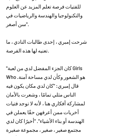
للفتيات فرصة تعلم المزيد عن العلوم
والتكنولوجيا والهندسة والرياضيات في
سن أصغر".
شرحت إمبري ، إحدى طالبات النادي ، ما
تعنيه لها هذه الفرصة.
"كان الجزء المفضل لدي من لعبة Girls
Who هو الشعور وكأن لدي مساحة آمنة.
قال إمبري: "كان لدي مكان يكون فيه
الناس مثلي تمامًا ، وشعرت بالأمان
لمشاركة أفكاري هنا ، لأنه لا توجد فتيات
أخريات ممن أعرفهن حقًا يعملن في
الهندسة أو بناء الأشياء". "أخيرًا كان لدي
مجتمع صغير ، صغير ، مجموعة صغيرة