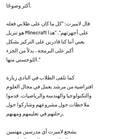
أكثر وضوحًا.
قال لاميرت: "كل ما كان على طلابي فعله
هو تنزيل Minecraft على أجهزتهم". "هذا
يعني أننا كنا قادرين على التركيز بشكل
أكبر على البرمجة ، بدلاً من الجزء
اللوجستي منها."
كما تلقى الطلاب في النادي زيارة
افتراضية من مرشد يعمل في مجال العلوم
والتكنولوجيا والهندسة والرياضيات. قدموا
ملاحظات حول مشروعهم وشاركوا حول
رحلتهم في تعليمهم ومهنهم.
يشجع لاميرت أي مدرسين مهتمين