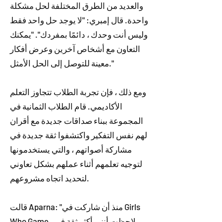
والعديد من الطرق المختلفة لحل مشكلة
واحدة. قال إمبري: "لا يوجد حل واحد فقط
وليس أنت وحدك ، دائمًا بمفردك". "يمكنك
التعاون مع أشخاص آخرين وعرض أفكار
معينة للتوصل إلى الحل الأمثل."
ومع ذلك ، فإن تجربة الطلاب تتجاوز التعلم
الأكاديمي. قام الطلاب الثمانية في
المجموعة ببناء صداقات جديدة مع أقران
لهم نفس التفكير واكتشفوا ثقة جديدة في
مشاركة أصواتهم ، والتي يستخدمونها
لتوجيه تعلمهم أثناء عملهم بشكل تعاوني
لتحديد اتجاه مشروعهم.
قالت Aparna: "منذ أن شاركت في Girls
Who Game ، لاحظت أنني أكثر ثقة في