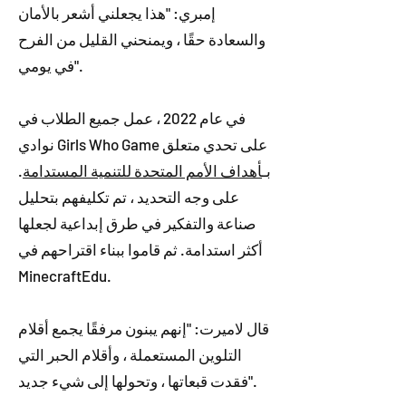
إمبري: "هذا يجعلني أشعر بالأمان
والسعادة حقًا ، ويمنحني القليل من الفرح
في يومي".
في عام 2022 ، عمل جميع الطلاب في
نوادي Girls Who Game على تحدي متعلق
بـ
أهداف الأمم المتحدة للتنمية المستدامة
.
على وجه التحديد ، تم تكليفهم بتحليل
صناعة والتفكير في طرق إبداعية لجعلها
أكثر استدامة. ثم قاموا ببناء اقتراحهم في
MinecraftEdu.
قال لاميرت: "إنهم يبنون مرفقًا يجمع أقلام
التلوين المستعملة ، وأقلام الحبر التي
فقدت قبعاتها ، وتحولها إلى شيء جديد".