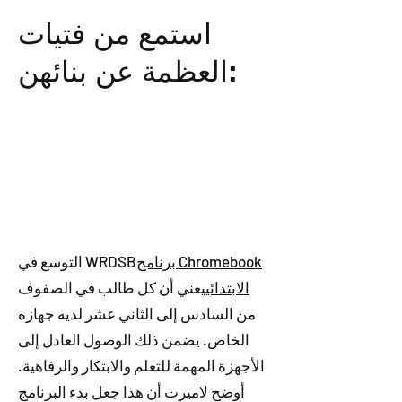
استمع من فتيات
العظمة عن بنائهن:
برنامج Chromebook
التوسع في WRDSB
الابتدائي
يعني أن كل طالب في الصفوف
من السادس إلى الثاني عشر لديه جهازه
الخاص. يضمن ذلك الوصول العادل إلى
الأجهزة المهمة للتعلم والابتكار والرفاهية.
أوضح لاميرت أن هذا جعل بدء البرنامج