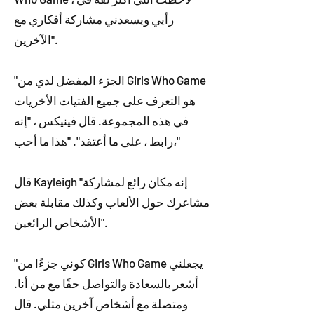
رأيي ويسعدني مشاركة أفكاري مع
الآخرين".
"الجزء المفضل لدي من Girls Who Game
هو التعرف على جميع الفتيات الأخريات
في هذه المجموعة. قال فينيكس ، "إنه
رابط ، على ما أعتقد". "هذا ما أحب،"
قال Kayleigh "إنه مكان رائع لمشاركة
مشاعرك حول الألعاب وكذلك مقابلة بعض
الأشخاص الرائعين".
"كوني جزءًا من Girls Who Game يجعلني
أشعر بالسعادة والتواصل حقًا مع من أنا.
ومتصلة مع أشخاص آخرين مثلي. قال