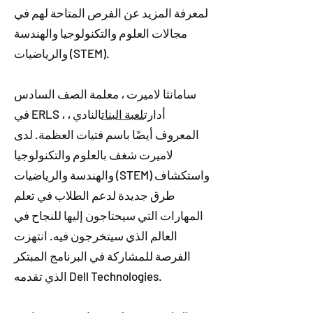
لمعرفة المزيد عن الفرص المتاحة لهم في
مجالات العلوم والتكنولوجيا والهندسة
والرياضيات (STEM).
سامانثا لاميرت ، معلمة الصف السادس
في ERLS ، أدارت
لعبة البنات
النادي ،
المعروف أيضًا باسم فتيات العظمة. لدى
لاميرت شغف بالعلوم والتكنولوجيا
والهندسة والرياضيات (STEM) واستكشاف
طرق جديدة لدعم الطلاب في تعلم
المهارات التي سيحتاجون إليها للنجاح في
العالم الذي سيتخرجون فيه. انتهزت
الفرصة للمشاركة في البرنامج المبتكر
الذي تقدمه Dell Technologies.