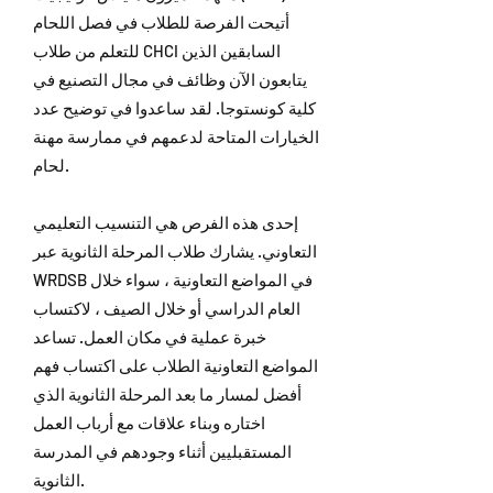
أتيحت الفرصة للطلاب في فصل اللحام
للتعلم من طلاب CHCI السابقين الذين
يتابعون الآن وظائف في مجال التصنيع في
كلية كونستوجا. لقد ساعدوا في توضيح عدد
الخيارات المتاحة لدعمهم في ممارسة مهنة
لحام.
إحدى هذه الفرص هي التنسيب التعليمي
التعاوني. يشارك طلاب المرحلة الثانوية عبر
WRDSB في المواضع التعاونية ، سواء خلال
العام الدراسي أو خلال الصيف ، لاكتساب
خبرة عملية في مكان العمل. تساعد
المواضع التعاونية الطلاب على اكتساب فهم
أفضل لمسار ما بعد المرحلة الثانوية الذي
اختاره وبناء علاقات مع أرباب العمل
المستقبليين أثناء وجودهم في المدرسة
الثانوية.