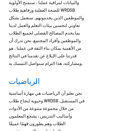
والبيانات لمراقبة عملنا ، سنمنح الأولوية
للصحة العقلية ورفاهية طلاب WRDSB
والموظفين الذين يخدمونهم. سنعمل بشكل
تعاوني لتحسين بيئات التعلم والعمل لدينا
بما يخدم المصالح الفضلى لجميع الطلاب
والموظفين وأفراد المجتمع. نحن ندرك أن
من الأهمية بمكان بناء الثقة في عملنا ، هو
قدرتنا على الإبلاغ عن تقدمنا في النتائج
ومشاركته. هذا التزام سنواصل التمسك به.
الرياضيات
نحن نعلم أن الرياضيات هي مهارة أساسية
وحيوية لنجاح طلاب WRDSB في المستقبل.
من خلال مجموعة متنوعة من الأدوات
وأساليب التدريس ، يشجع المعلمون
الطلاب وهم يطورون فهمًا عميقًا