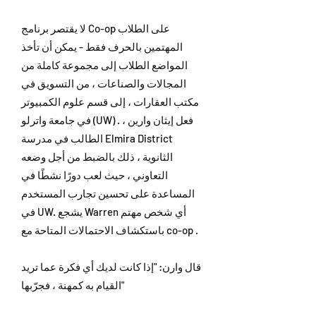
لا يقتصر برنامج Co-op على الطلاب
المهتمين بالحرف فقط - يمكن أن تأخذ
المواضع الطلاب إلى مجموعة كاملة من
المجالات والصناعات ، من التسويق في
مكتب العقارات ، إلى قسم علوم الكمبيوتر
في جامعة واترلو (UW) . فعل إيثان وارين ،
الطالب في مدرسة Elmira District
الثانوية ، ذلك بالضبط من أجل وضعه
التعاوني ، حيث لعب دورًا نشطًا في
المساعدة على تحسين تجارب المستخدم
في UW. يشجع Warren أي شخص مهتم
باستكشاف الاحتمالات المتاحة مع co-op .
قال وارن: "إذا كانت لديك أي فكرة عما تريد
القيام به كمهنة ، فجرّبها"