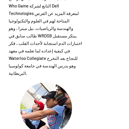
Who Game التابع لشركة Dell
Technologies لمعرفة المزيد عن الفرص
المتاحة لهم في العلوم والتكنولوجيا
والهندسة والرياضيات. نيل ميترا ، وهو
طالب سابق في WRDSB يبتكر مستقبل
اختبارات الدم استجابة لأحداث القلب ، فكر
في كيفية إعداده لما تعلمه في معهد
Waterloo Collegiate للنجاح بعد التخرج
وهو يدرس الهندسة في جامعة كولومبيا
البريطانية.