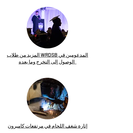
المزيد من طلاب WRDSB المدعومين في
الوصول إلى التخرج وما بعده
إثارة شغف اللحام في مرتفعات كاميرون