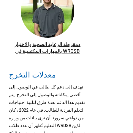
دمقرطة الرعاية الصحية والاختبار
بالمهارات المكتسبة في WRDSB
معدلات التخرج
نهدف إلى دعم كل طالب في الوصول إلى
أقصى إمكاناته والوصول إلى التخرج. يتم
تقديم هذا الدعم بعدة طرق لتلبية احتياجات
التعلم الفردية للطالب. في عام 2022 ، كان
من دواعي سرورنا أن نرى بيانات من وزارة
التعليم تُظهر أن عدد طلاب WRDSB الذين