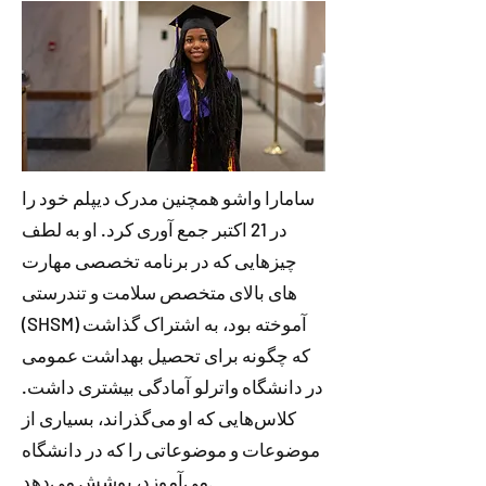
سامارا واشو همچنین مدرک دیپلم خود را
در 21 اکتبر جمع آوری کرد. او به لطف
چیزهایی که در برنامه تخصصی مهارت
های بالای متخصص سلامت و تندرستی
(SHSM) آموخته بود، به اشتراک گذاشت
که چگونه برای تحصیل بهداشت عمومی
در دانشگاه واترلو آمادگی بیشتری داشت.
کلاس‌هایی که او می‌گذراند، بسیاری از
موضوعات و موضوعاتی را که در دانشگاه
می‌آموزد، پوشش می‌دهد.