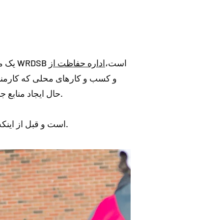
، یک مشارکت منحصر به فرد است که شامل WRDSB است،
اداره حفاظت از
و کسب و کارهای محلی که کارمندان
حال ایجاد منابع جدید برای دانش آموزان و جوامع هستند، در حالی که برای مبارزه با تغییرات آب و هوایی تلاش می کنند.
اما فاکس مدیر تعامل جامعه با SWR است و قبل از اینکه بیل‌هایشان به خاک بخورد، گروه را با حرکات کششی گرم کرد.