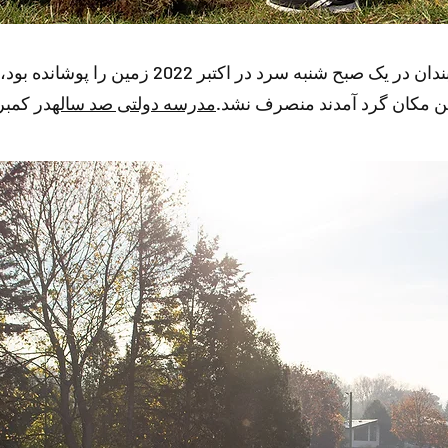
دمای هوا نزدیک به صفر بود و یخبندان در یک صبح ش
ین مکان گرد آمدند منصرف نشد.
مدرسه دولتی صد ساله