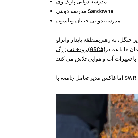
مدرسه دولتی پارک وی
مدرسه دولتی Sandowne
مدرسه دولتی خیابان ویلسون
 جنگل، به رهبری
ن ها با هم در
رودخانه بزرگ (GRCA)