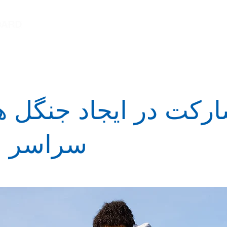
پیام معتمد دانشجو
پیام رئیس
پیام کارگردان
رکت در ایجاد جنگل ه
سراسر من