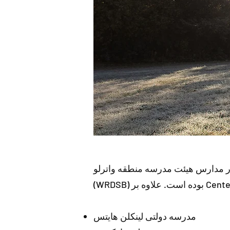
ته شده است، که پنج تای آن در مدارس هیئت مدرسه منطقه واترلو
مدرسه دولتی لینکلن هایتس