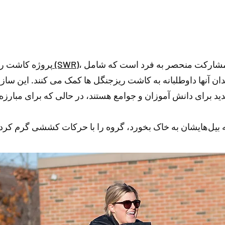
منطقه پایدار واترلو (SWR)
پروژه کاشت ریز
 آنها داوطلبانه به کاشت ریزجنگل ها کمک می کنند. این سازما