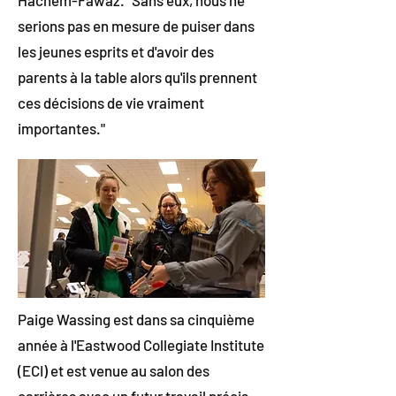
Hachem-Fawaz. "Sans eux, nous ne
serions pas en mesure de puiser dans
les jeunes esprits et d'avoir des
parents à la table alors qu'ils prennent
ces décisions de vie vraiment
importantes."
Paige Wassing est dans sa cinquième
année à l'Eastwood Collegiate Institute
(ECI) et est venue au salon des