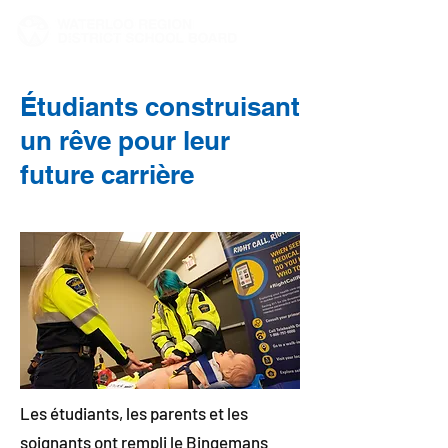
Étudiants construisant
un rêve pour leur
future carrière
Les étudiants, les parents et les
soignants ont rempli le Bingemans