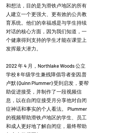
和想法，目的是为滑铁卢地区的所有
人建立一个更强大、更有效的公共教
育系统。他们的幸福感是与学生持续
对话的核心方面，因为我们知道，一
个健康得到支持的学生才能在课堂上
发挥最大潜力。
2022 年 4 月，Northlake Woods 公立
学校 8 年级学生兼残障倡导者奎因·普
卢默 (Quinn Plummer) 受到启发，要帮
助促进接受，并制作了一段视频信
息，以在自闭症接受月分享他对自闭
症神话和事实的个人看法。 Plummer
的视频帮助滑铁卢地区的学生、员工
和成人更好地了解自闭症，最终帮助