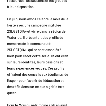
ressources, les soutiens et les groupes
à leur disposition.
En juin, nous avons célébré le mois de la
fierté avec une campagne intitulée
2SLGBTQIA+ et vivre dans la région de
Waterloo. Il présentait des profils de
membres de la communauté
2SLGBTQIA+, qui se sont associés à
nous pour créer cette série. Ils ont écrit
sur leurs identités, leurs passions et
leurs expériences vécues. Ces profils
offraient des conseils aux étudiants, de
l'espoir pour l'avenir de l'éducation et
des réflexions sur ce que signifie être
queer.
Pour le Mois du patrimoine sikh en avril,