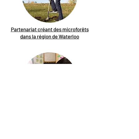
Partenariat créant des microforêts
dans la région de Waterloo
La réduction des frais de garde
d'enfants, un avantage pour tous dans
le WRDSB